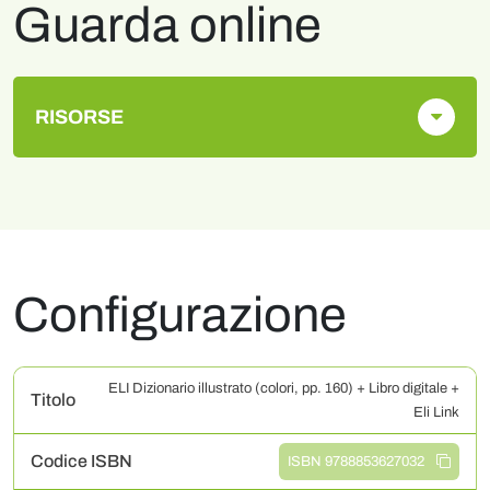
Guarda online
RISORSE
Configurazione
ELI Dizionario illustrato (colori, pp. 160) + Libro digitale +
Titolo
Eli Link
Codice ISBN
ISBN 9788853627032