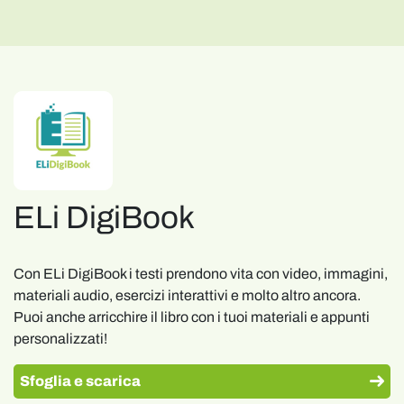
ELi DigiBook
Con ELi DigiBook i testi prendono vita con video, immagini,
materiali audio, esercizi interattivi e molto altro ancora.
Puoi anche arricchire il libro con i tuoi materiali e appunti
personalizzati!
Sfoglia e scarica