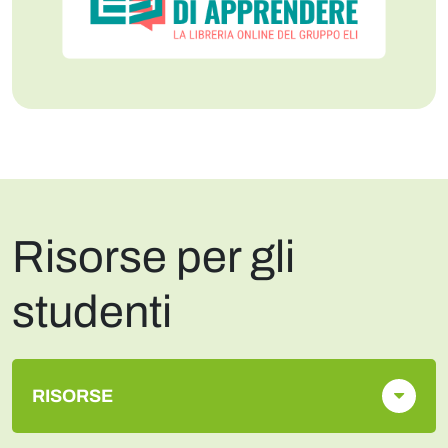
Risorse per gli
studenti
RISORSE