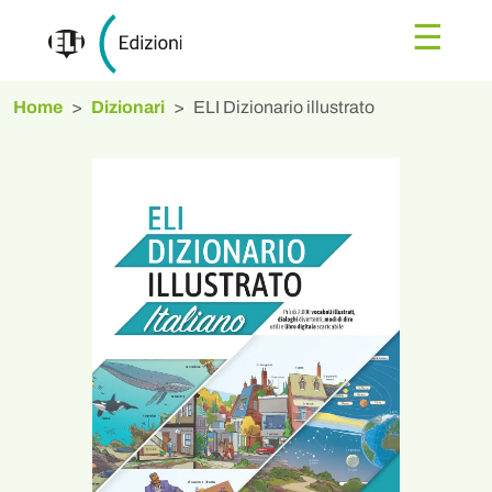
☰
Home
Dizionari
ELI Dizionario illustrato