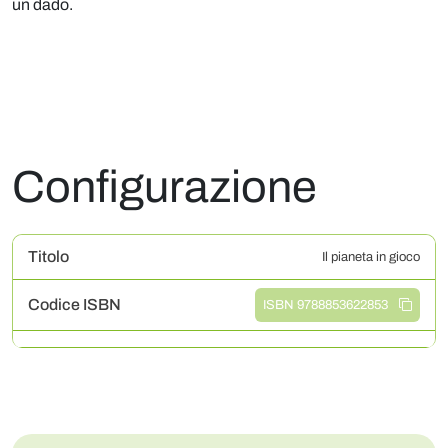
un dado.
Configurazione
Titolo
Il pianeta in gioco
Codice ISBN
ISBN 9788853622853