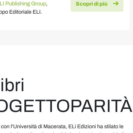
LI Publishing Group
,
Scopri di più
ppo Editoriale ELI.
ibri
OGETTOPARITÀ
con l'Università di Macerata, ELi Edizioni ha stilato le