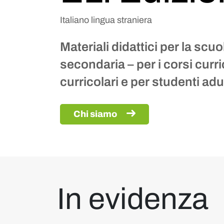
Italiano lingua straniera
Materiali didattici per la scuo
secondaria – per i corsi curri
curricolari e per studenti adul
Chi siamo
In evidenza