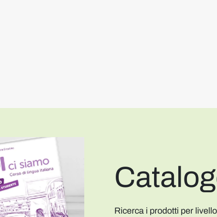
Catalo
Ricerca i prodotti per livell