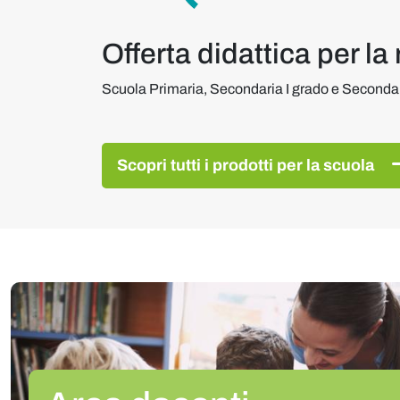
Offerta didattica per la
Scuola Primaria, Secondaria I grado e Secondari
Scopri tutti i prodotti per la scuola