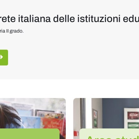
 rete italiana delle istituzioni 
a II grado.