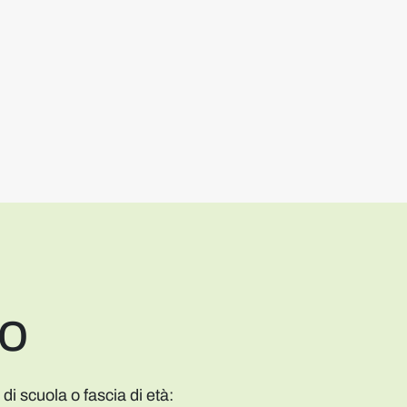
go
o di scuola o fascia di età: