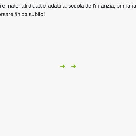
i e materiali didattici adatti a: scuola dell’infanzia, prima
rsare fin da subito!