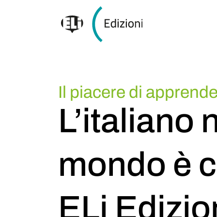
Il piacere di apprend
L’italiano 
mondo è 
ELi Edizio