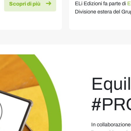
ELi Edizioni fa parte di
E
Scopri di più
Divisione estera del Gru
Equil
#PR
In collaborazione 