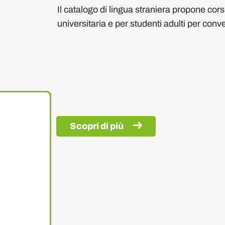
Il catalogo di lingua straniera propone cors
universitaria e per studenti adulti per conve
Scopri di più