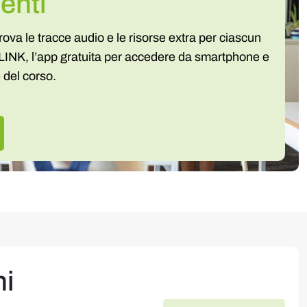
enti
, trova le tracce audio e le risorse extra per ciascun
 LINK, l’app gratuita per accedere da smartphone e
e del corso.
ni