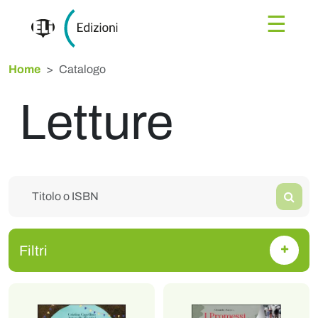
☰
Home
Catalogo
Letture
Filtri