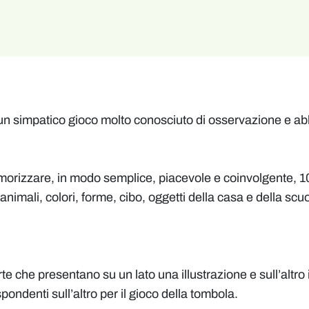
su un simpatico gioco molto conosciuto di osservazione e 
orizzare, in modo semplice, piacevole e coinvolgente, 100 
animali, colori, forme, cibo, oggetti della casa e della scuo
e che presentano su un lato una illustrazione e sull’altro 
ispondenti sull’altro per il gioco della tombola.