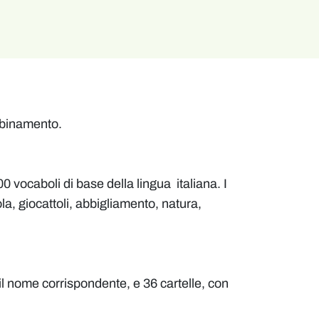
abbinamento.
vocaboli di base della lingua italiana. I
la, giocattoli, abbigliamento, natura,
il nome corrispondente, e 36 cartelle, con