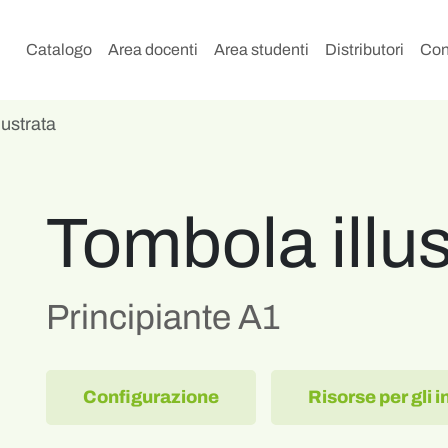
Catalogo
Area docenti
Area studenti
Distributori
Con
lustrata
Tombola illus
Principiante A1
Configurazione
Risorse per gli 