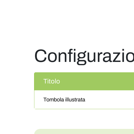
Configurazi
Titolo
Tombola illustrata