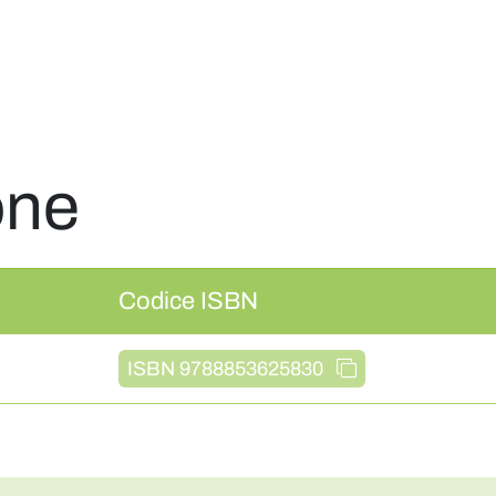
one
Codice ISBN
ISBN 9788853625830