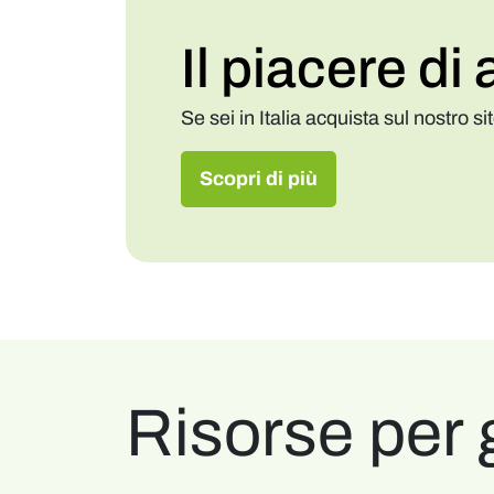
Il piacere d
Se sei in Italia acquista sul nostro s
Scopri di più
Risorse per 