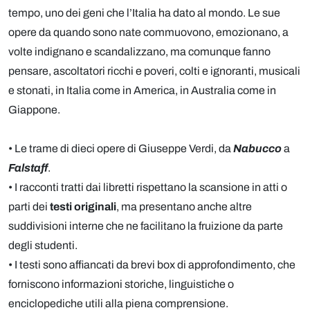
tempo, uno dei geni che l’Italia ha dato al mondo. Le sue
opere da quando sono nate commuovono, emozionano, a
volte indignano e scandalizzano, ma comunque fanno
pensare, ascoltatori ricchi e poveri, colti e ignoranti, musicali
e stonati, in Italia come in America, in Australia come in
Giappone.
• Le trame di dieci opere di Giuseppe Verdi, da
Nabucco
a
Falstaff
.
• I racconti tratti dai libretti rispettano la scansione in atti o
parti dei
testi originali
, ma presentano anche altre
suddivisioni interne che ne facilitano la fruizione da parte
degli studenti.
• I testi sono affiancati da brevi box di approfondimento, che
forniscono informazioni storiche, linguistiche o
enciclopediche utili alla piena comprensione.