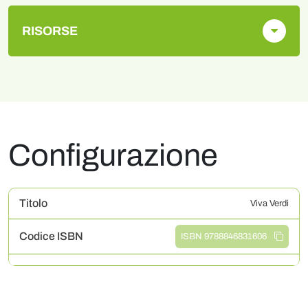
RISORSE
Configurazione
Titolo
Viva Verdi
Codice ISBN
ISBN 9788846831606