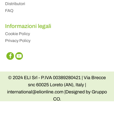
Distributori
FAQ
Informazioni legali
Cookie Policy
Privacy Policy
© 2024 ELI Srl - P.IVA 00389280421 | Via Brecce
snc 60025 Loreto (AN), Italy |
international@elionline.com |Designed by Gruppo
CO.
Modifica consenso
|
Informativa raccolta dati