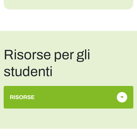
Risorse per gli
studenti
RISORSE